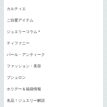
カルティエ
ご自愛アイテム
ジュエリーコラム＊
ティファニー
パール・アンティーク
ファッション・美容
ブシュロン
ホリデー＆福袋情報
名品！ジュエリー解説