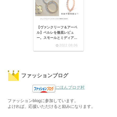
【ヴァンクリーフ＆アーペ
ル】ペルレを徹底レビュ
ー。スモールとミディアム
はどっちがいい？サイズ感
2022.08.06
と重ね付けについて。
ファッションブログ
にほんブログ村
ファッションblogに参加しています。
よければ、応援いただけると励みになります。