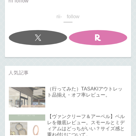
rii follow
rii- follow
人気記事
（行ってみた）TASAKIアウトレッ
ト品揃え・オフ率レビュー。
【ヴァンクリーフ＆アーペル】ペル
レを徹底レビュー。スモールとミデ
ィアムはどっちがいい？サイズ感と
重ね付けについて。