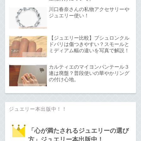
川口春奈さんの私物アクセサリーや
ジュエリー使い！
【ジュエリー比較】ブシュロンクル
ドパリは傷つきやすい？スモールと
ミディアム幅の違いを写真で解説！
カルティエのマイヨンパンテール３
連は廃盤？普段使いの華やかリング
の付け心地。
ジュエリー本出版中！！
「心が満たされるジュエリーの選び
方」ジュエリー本出版中！