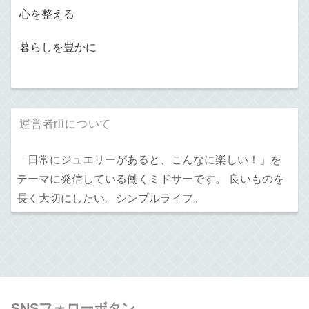
心を整える
暮らしを豊かに
運営者riiについて
「日常にジュエリーがあると、こんなに楽しい！」を
テーマに発信している働くミドサーです。 良いものを
長く大切にしたい。シンプルライフ。
SNSフォローボタン