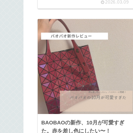
2026.03.09
BAOBAOの新作、10月が可愛すぎ
た。赤を差し色にしたい〜！