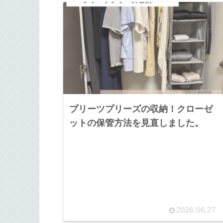
プリーツプリーズの収納！クローゼ
ットの保管方法を見直しました。
2026.06.27