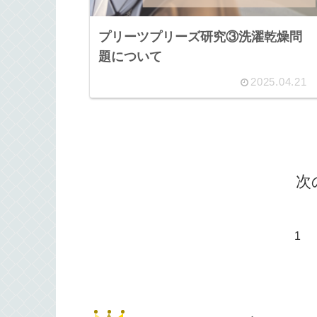
プリーツプリーズ研究③洗濯乾燥問
題について
2025.04.21
次
1