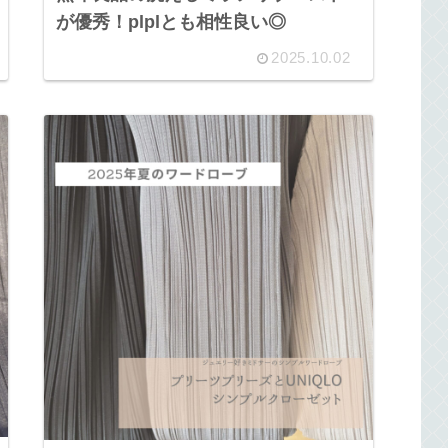
が優秀！plplとも相性良い◎
2025.10.02