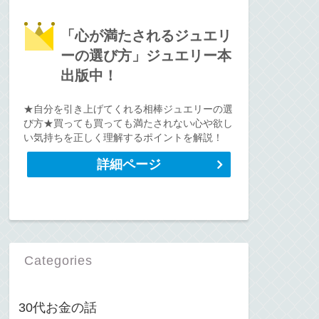
「心が満たされるジュエリ
ーの選び方」ジュエリー本
出版中！
★自分を引き上げてくれる相棒ジュエリーの選
び方★買っても買っても満たされない心や欲し
い気持ちを正しく理解するポイントを解説！
詳細ページ
Categories
30代お金の話