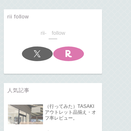
rii follow
rii- follow
人気記事
（行ってみた）TASAKI
アウトレット品揃え・オ
フ率レビュー。