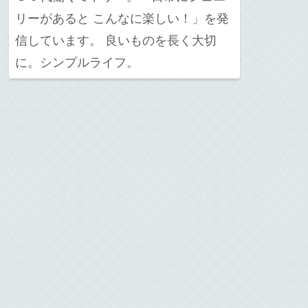
リーがあると こんなに楽しい！」を発
信しています。 良いものを長く大切
に。シンプルライフ。