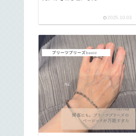
2025.10.03