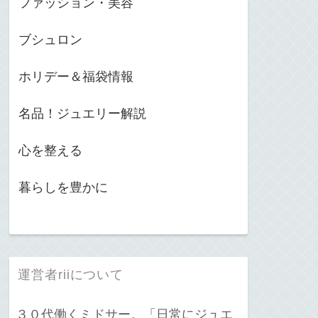
ファッション・美容
ブシュロン
ホリデー＆福袋情報
名品！ジュエリー解説
心を整える
暮らしを豊かに
運営者riiについて
３０代働くミドサー。「日常にジュエ