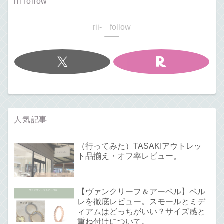
rii follow
rii- follow
人気記事
（行ってみた）TASAKIアウトレッ
ト品揃え・オフ率レビュー。
【ヴァンクリーフ＆アーペル】ペル
レを徹底レビュー。スモールとミデ
ィアムはどっちがいい？サイズ感と
重ね付けについて。