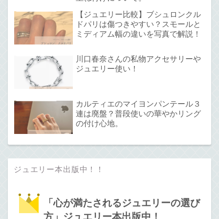
【ジュエリー比較】ブシュロンクル
ドパリは傷つきやすい？スモールと
ミディアム幅の違いを写真で解説！
川口春奈さんの私物アクセサリーや
ジュエリー使い！
カルティエのマイヨンパンテール３
連は廃盤？普段使いの華やかリング
の付け心地。
ジュエリー本出版中！！
「心が満たされるジュエリーの選び
方」ジュエリー本出版中！