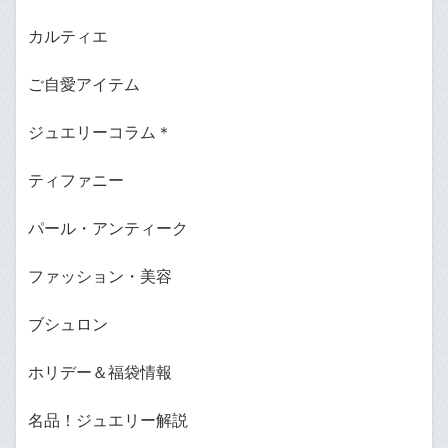
カルティエ
ご自愛アイテム
ジュエリーコラム＊
ティファニー
パール・アンティーク
ファッション・美容
ブシュロン
ホリデー＆福袋情報
名品！ジュエリー解説