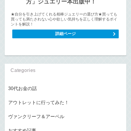
方」ジュエリー本出版中！
★自分を引き上げてくれる相棒ジュエリーの選び方★買っても
買っても満たされない心や欲しい気持ちを正しく理解するポイ
ントを解説！
詳細ページ
Categories
30代お金の話
アウトレットに行ってみた！
ヴァンクリーフ＆アーペル
おすすめ記事