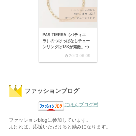
PAS TIERRA（パティエ
ラ）のつけっぱなしチェー
ンリングは18Kが素敵。つけ
る指で変わるリングの意
2023.06.09
味、繊細なお守りリングが
１つあれば。
ファッションブログ
にほんブログ村
ファッションblogに参加しています。
よければ、応援いただけると励みになります。