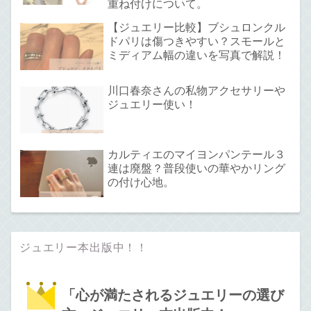
重ね付けについて。
【ジュエリー比較】ブシュロンクル
ドパリは傷つきやすい？スモールと
ミディアム幅の違いを写真で解説！
川口春奈さんの私物アクセサリーや
ジュエリー使い！
カルティエのマイヨンパンテール３
連は廃盤？普段使いの華やかリング
の付け心地。
ジュエリー本出版中！！
「心が満たされるジュエリーの選び