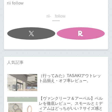
rii follow
rii- follow
人気記事
（行ってみた）TASAKIアウトレッ
ト品揃え・オフ率レビュー。
【ヴァンクリーフ＆アーペル】ペル
レを徹底レビュー。スモールとミデ
ィアムはどっちがいい？サイズ感と