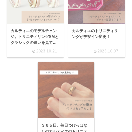
カルティエのモデルチェン
カルティエのトリニティリ
ジ。トリニティリングSMと
ングがデザイン変更！
クラシックの違いを見てき
たお話。幅感が変わってモ
2023.10.21
2023.10.07
ダンにリニューアル。
３６５日、毎日つけっぱな
しのカルティエのトリニテ