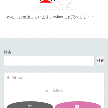
ゆるっと参加しています。twitterにも飛べます＾＾
検索
検索
rii follow
rii- follow