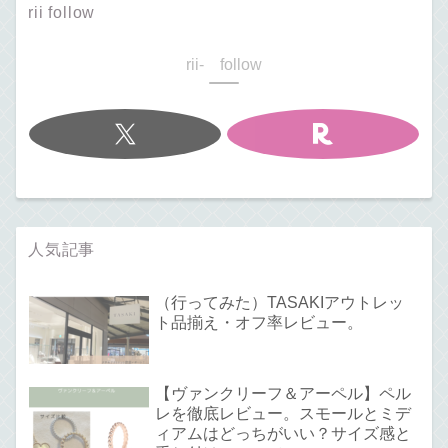
rii follow
rii- follow
人気記事
（行ってみた）TASAKIアウトレッ
ト品揃え・オフ率レビュー。
【ヴァンクリーフ＆アーペル】ペル
レを徹底レビュー。スモールとミデ
ィアムはどっちがいい？サイズ感と