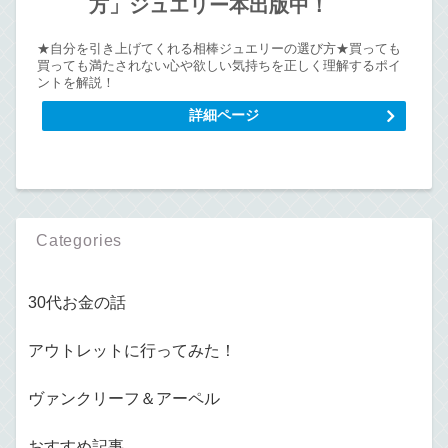
方」ジュエリー本出版中！
★自分を引き上げてくれる相棒ジュエリーの選び方★買っても
買っても満たされない心や欲しい気持ちを正しく理解するポイ
ントを解説！
詳細ページ
Categories
30代お金の話
アウトレットに行ってみた！
ヴァンクリーフ＆アーペル
おすすめ記事