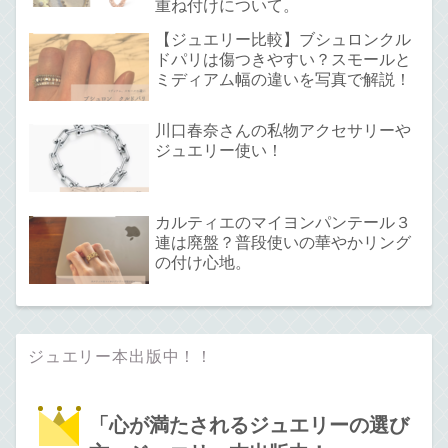
重ね付けについて。
【ジュエリー比較】ブシュロンクル
ドパリは傷つきやすい？スモールと
ミディアム幅の違いを写真で解説！
川口春奈さんの私物アクセサリーや
ジュエリー使い！
カルティエのマイヨンパンテール３
連は廃盤？普段使いの華やかリング
の付け心地。
ジュエリー本出版中！！
「心が満たされるジュエリーの選び