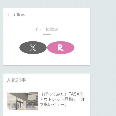
rii follow
rii- follow
人気記事
（行ってみた）TASAKI
アウトレット品揃え・オ
フ率レビュー。