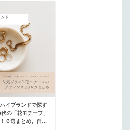
ハイブランドで探す
40代の「花モチーフ」
！６選まとめ。自分
守りにもぴったり。