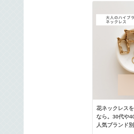
花ネックレスを
なら。30代や
人気ブランド別
へのご褒美やお