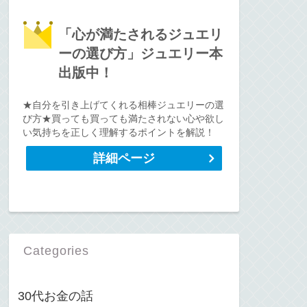
「心が満たされるジュエリ
ーの選び方」ジュエリー本
出版中！
★自分を引き上げてくれる相棒ジュエリーの選
び方★買っても買っても満たされない心や欲し
い気持ちを正しく理解するポイントを解説！
詳細ページ
Categories
30代お金の話