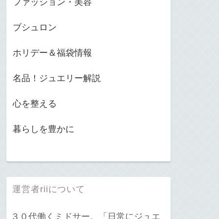
ファッション・美容
ブシュロン
ホリデー＆福袋情報
名品！ジュエリー解説
心を整える
暮らしを豊かに
運営者riiについて
３０代働くミドサー。「日常にジュエ