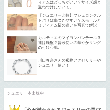
ィアムはどっちがいい？サイズ感と
重ね付けについて。
【ジュエリー比較】ブシュロンクル
ドパリは傷つきやすい？スモールと
ミディアム幅の違いを写真で解説！
カルティエのマイヨンパンテール３
連は廃盤？普段使いの華やかリング
の付け心地。
川口春奈さんの私物アクセサリーや
ジュエリー使い！
ジュエリー本出版中！！