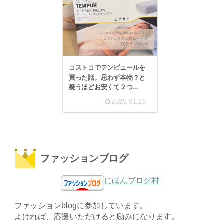
コストコでテンピュールを
買った話。思わず本物？と
疑うほどお安くて２つ
GET!！
2025.01.26
ファッションブログ
にほんブログ村
ファッションblogに参加しています。
よければ、応援いただけると励みになります。