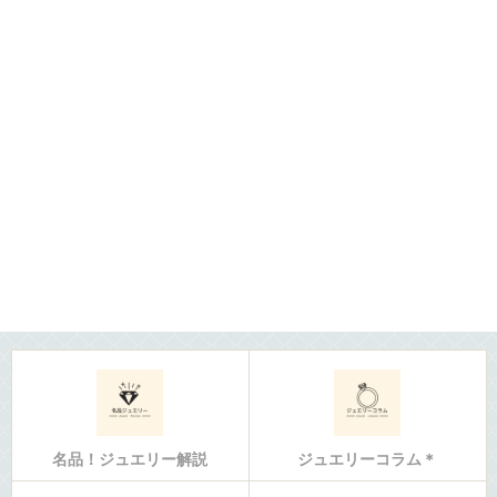
名品！ジュエリー解説
ジュエリーコラム＊