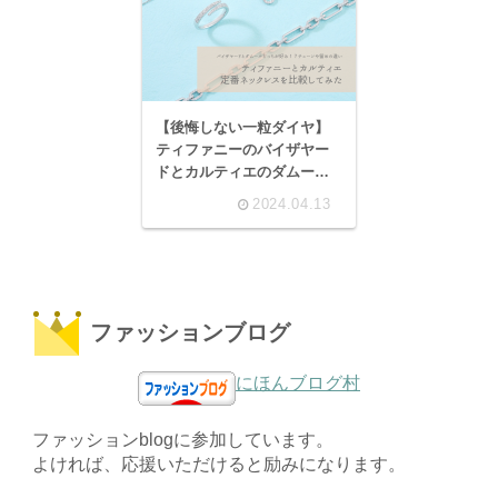
【後悔しない一粒ダイヤ】
ティファニーのバイザヤー
ドとカルティエのダムール
ネックレス評判
2024.04.13
ファッションブログ
にほんブログ村
ファッションblogに参加しています。
よければ、応援いただけると励みになります。