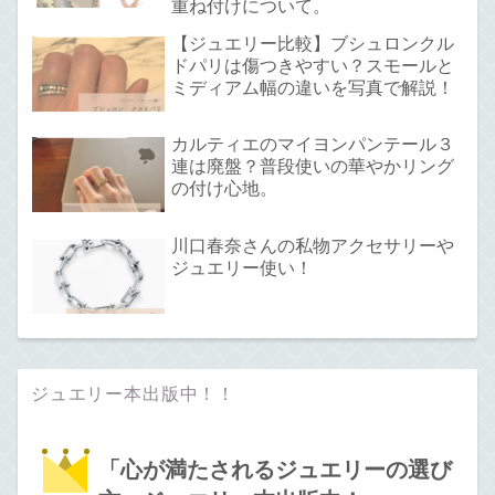
重ね付けについて。
【ジュエリー比較】ブシュロンクル
ドパリは傷つきやすい？スモールと
ミディアム幅の違いを写真で解説！
カルティエのマイヨンパンテール３
連は廃盤？普段使いの華やかリング
の付け心地。
川口春奈さんの私物アクセサリーや
ジュエリー使い！
ジュエリー本出版中！！
「心が満たされるジュエリーの選び