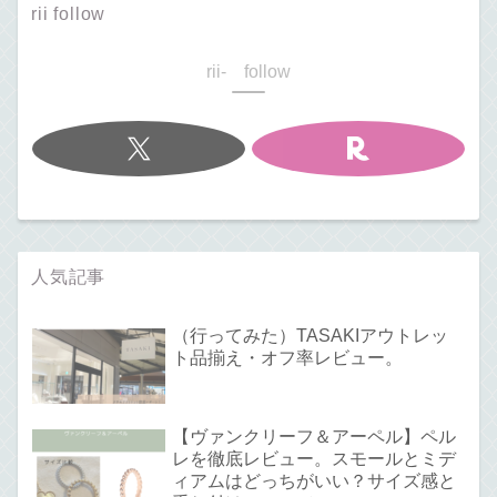
rii follow
rii- follow
人気記事
（行ってみた）TASAKIアウトレッ
ト品揃え・オフ率レビュー。
【ヴァンクリーフ＆アーペル】ペル
レを徹底レビュー。スモールとミデ
ィアムはどっちがいい？サイズ感と