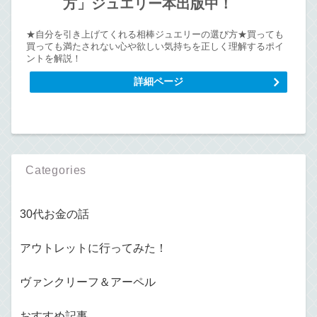
方」ジュエリー本出版中！
★自分を引き上げてくれる相棒ジュエリーの選び方★買っても
買っても満たされない心や欲しい気持ちを正しく理解するポイ
ントを解説！
詳細ページ
Categories
30代お金の話
アウトレットに行ってみた！
ヴァンクリーフ＆アーペル
おすすめ記事