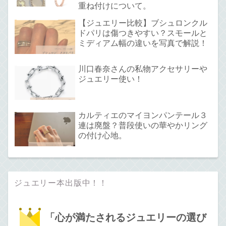
重ね付けについて。
【ジュエリー比較】ブシュロンクル
ドパリは傷つきやすい？スモールと
ミディアム幅の違いを写真で解説！
川口春奈さんの私物アクセサリーや
ジュエリー使い！
カルティエのマイヨンパンテール３
連は廃盤？普段使いの華やかリング
の付け心地。
ジュエリー本出版中！！
「心が満たされるジュエリーの選び