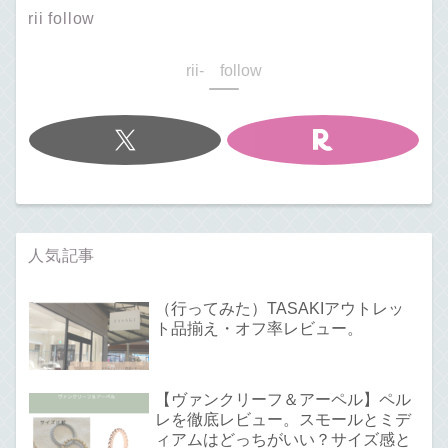
rii follow
rii- follow
人気記事
（行ってみた）TASAKIアウトレッ
ト品揃え・オフ率レビュー。
【ヴァンクリーフ＆アーペル】ペル
レを徹底レビュー。スモールとミデ
ィアムはどっちがいい？サイズ感と