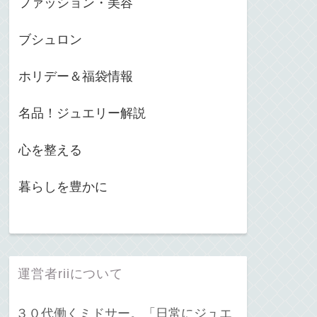
ファッション・美容
ブシュロン
ホリデー＆福袋情報
名品！ジュエリー解説
心を整える
暮らしを豊かに
運営者riiについて
３０代働くミドサー。「日常にジュエ