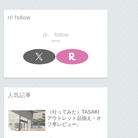
rii follow
rii- follow
人気記事
（行ってみた）TASAKI
アウトレット品揃え・オ
フ率レビュー。