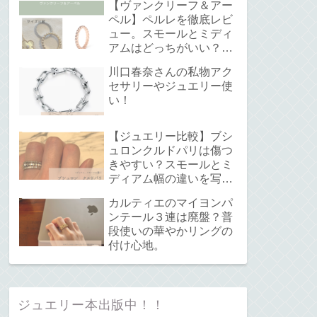
【ヴァンクリーフ＆アー
ペル】ペルレを徹底レビ
ュー。スモールとミディ
アムはどっちがいい？サ
イズ感と重ね付けについ
川口春奈さんの私物アク
て。
セサリーやジュエリー使
い！
【ジュエリー比較】ブシ
ュロンクルドパリは傷つ
きやすい？スモールとミ
ディアム幅の違いを写真
で解説！
カルティエのマイヨンパ
ンテール３連は廃盤？普
段使いの華やかリングの
付け心地。
ジュエリー本出版中！！