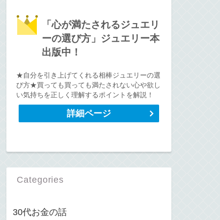
「心が満たされるジュエリ
ーの選び方」ジュエリー本
出版中！
★自分を引き上げてくれる相棒ジュエリーの選
び方★買っても買っても満たされない心や欲し
い気持ちを正しく理解するポイントを解説！
詳細ページ
Categories
30代お金の話