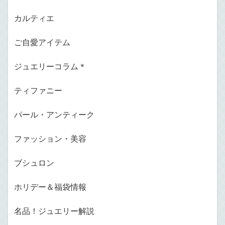
カルティエ
ご自愛アイテム
ジュエリーコラム＊
ティファニー
パール・アンティーク
ファッション・美容
ブシュロン
ホリデー＆福袋情報
名品！ジュエリー解説