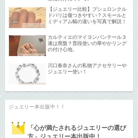
【ジュエリー比較】ブシュロンクル
ドパリは傷つきやすい？スモールと
ミディアム幅の違いを写真で解説！
カルティエのマイヨンパンテール３
連は廃盤？普段使いの華やかリング
の付け心地。
川口春奈さんの私物アクセサリーや
ジュエリー使い！
ジュエリー本出版中！！
「心が満たされるジュエリーの選び
方」ジュエリー本出版中！