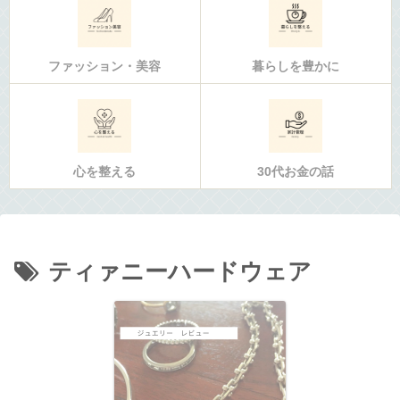
ファッション・美容
暮らしを豊かに
心を整える
30代お金の話
ティァニーハードウェア