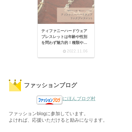
ティファニーハードウェア
ブレスレットは年齢や性別
を問わず魅力的！種類やサ
イズ感を徹底解説
2022.11.06
ファッションブログ
にほんブログ村
ファッションblogに参加しています。
よければ、応援いただけると励みになります。