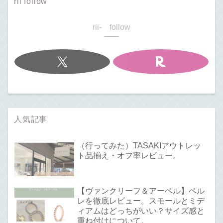
rii follow
rii- follow
人気記事
（行ってみた）TASAKIアウトレッ
ト品揃え・オフ率レビュー。
【ヴァンクリーフ＆アーペル】ペル
レを徹底レビュー。スモールとミデ
ィアムはどっちがいい？サイズ感と
重ね付けについて。