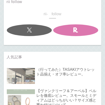
rii follow
rii- follow
人気記事
（行ってみた）TASAKIアウトレッ
ト品揃え・オフ率レビュー。
【ヴァンクリーフ＆アーペル】ペル
レを徹底レビュー。スモールとミデ
ィアムはどっちがいい？サイズ感と
重ね付けについて。