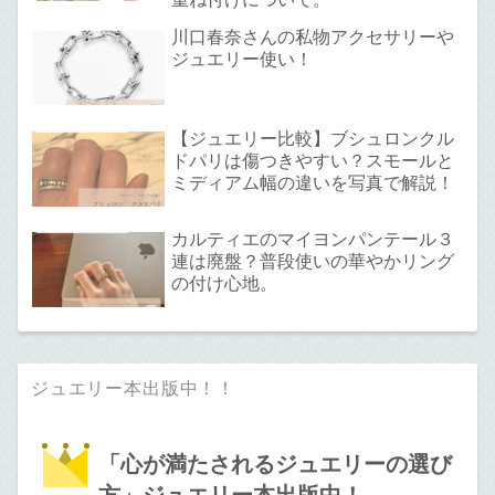
川口春奈さんの私物アクセサリーや
ジュエリー使い！
【ジュエリー比較】ブシュロンクル
ドパリは傷つきやすい？スモールと
ミディアム幅の違いを写真で解説！
カルティエのマイヨンパンテール３
連は廃盤？普段使いの華やかリング
の付け心地。
ジュエリー本出版中！！
「心が満たされるジュエリーの選び
方」ジュエリー本出版中！