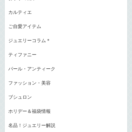
カルティエ
ご自愛アイテム
ジュエリーコラム＊
ティファニー
パール・アンティーク
ファッション・美容
ブシュロン
ホリデー＆福袋情報
名品！ジュエリー解説