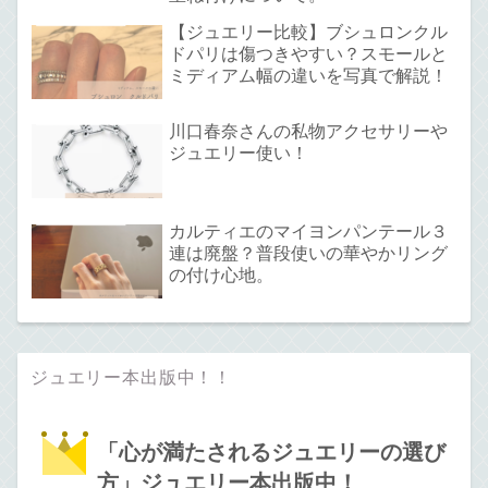
【ジュエリー比較】ブシュロンクル
ドパリは傷つきやすい？スモールと
ミディアム幅の違いを写真で解説！
川口春奈さんの私物アクセサリーや
ジュエリー使い！
カルティエのマイヨンパンテール３
連は廃盤？普段使いの華やかリング
の付け心地。
ジュエリー本出版中！！
「心が満たされるジュエリーの選び
方」ジュエリー本出版中！