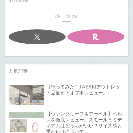
rii follow
rii- follow
人気記事
（行ってみた）TASAKIアウトレッ
ト品揃え・オフ率レビュー。
【ヴァンクリーフ＆アーペル】ペル
レを徹底レビュー。スモールとミデ
ィアムはどっちがいい？サイズ感と
重ね付けについて。