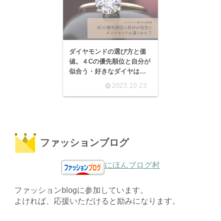
ダイヤモンドの選び方と価
値。４Cの優先順位と自分が
似合う・好きなダイヤは違
うかも。
2023.10.23
ファッションブログ
にほんブログ村
ファッションblogに参加しています。
よければ、応援いただけると励みになります。