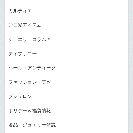
カルティエ
ご自愛アイテム
ジュエリーコラム＊
ティファニー
パール・アンティーク
ファッション・美容
ブシュロン
ホリデー＆福袋情報
名品！ジュエリー解説