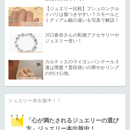
【ジュエリー比較】ブシュロンクル
ドパリは傷つきやすい？スモールと
ミディアム幅の違いを写真で解説！
川口春奈さんの私物アクセサリーや
ジュエリー使い！
カルティエのマイヨンパンテール３
連は廃盤？普段使いの華やかリング
の付け心地。
ジュエリー本出版中！！
「心が満たされるジュエリーの選び
方」ジュエリー本出版中！