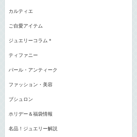
カルティエ
ご自愛アイテム
ジュエリーコラム＊
ティファニー
パール・アンティーク
ファッション・美容
ブシュロン
ホリデー＆福袋情報
名品！ジュエリー解説