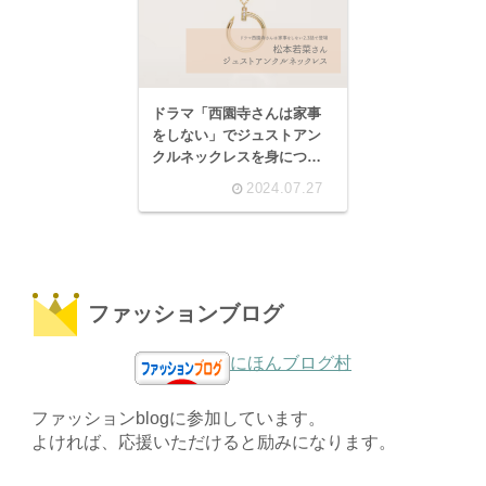
ドラマ「西園寺さんは家事
をしない」でジュストアン
クルネックレスを身につけ
る芸能人。
2024.07.27
ファッションブログ
にほんブログ村
ファッションblogに参加しています。
よければ、応援いただけると励みになります。