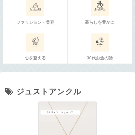
ファッション・美容
暮らしを豊かに
心を整える
30代お金の話
ジュストアンクル