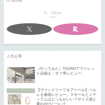
rii follow
rii- follow
人気記事
（行ってみた）TASAKIアウトレッ
ト品揃え・オフ率レビュー。
【ヴァンクリーフ＆アーペル】ペル
レを徹底レビュー。スモールとミデ
ィアムはどっちがいい？サイズ感と
重ね付けについて。