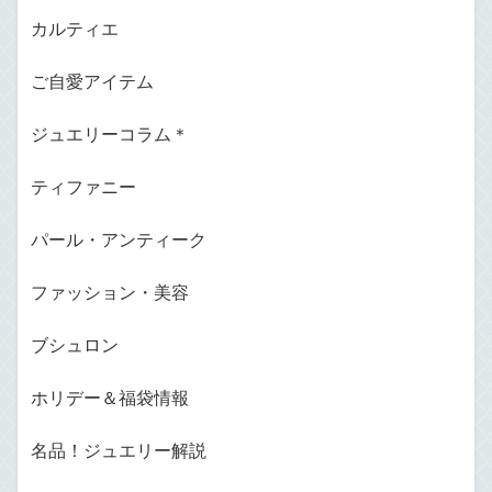
カルティエ
ご自愛アイテム
ジュエリーコラム＊
ティファニー
パール・アンティーク
ファッション・美容
ブシュロン
ホリデー＆福袋情報
名品！ジュエリー解説