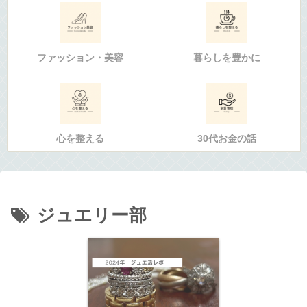
ファッション・美容
暮らしを豊かに
心を整える
30代お金の話
ジュエリー部