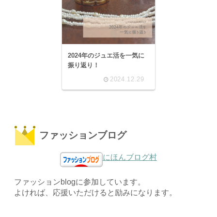
2024年のジュエ活を一気に
振り返り！
2024.12.29
ファッションブログ
にほんブログ村
ファッションblogに参加しています。
よければ、応援いただけると励みになります。