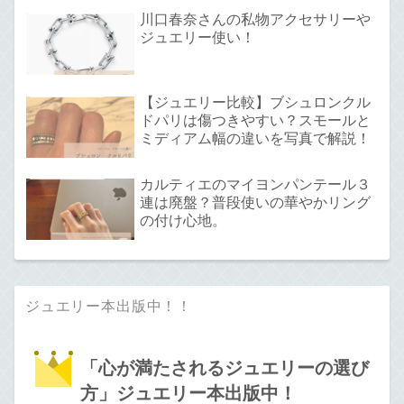
川口春奈さんの私物アクセサリーや
ジュエリー使い！
【ジュエリー比較】ブシュロンクル
ドパリは傷つきやすい？スモールと
ミディアム幅の違いを写真で解説！
カルティエのマイヨンパンテール３
連は廃盤？普段使いの華やかリング
の付け心地。
ジュエリー本出版中！！
「心が満たされるジュエリーの選び
方」ジュエリー本出版中！