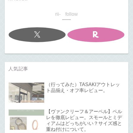
rii- follow
人気記事
（行ってみた）TASAKIアウトレッ
ト品揃え・オフ率レビュー。
【ヴァンクリーフ＆アーペル】ペル
レを徹底レビュー。スモールとミデ
ィアムはどっちがいい？サイズ感と
重ね付けについて。