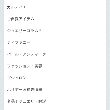
カルティエ
ご自愛アイテム
ジュエリーコラム＊
ティファニー
パール・アンティーク
ファッション・美容
ブシュロン
ホリデー＆福袋情報
名品！ジュエリー解説