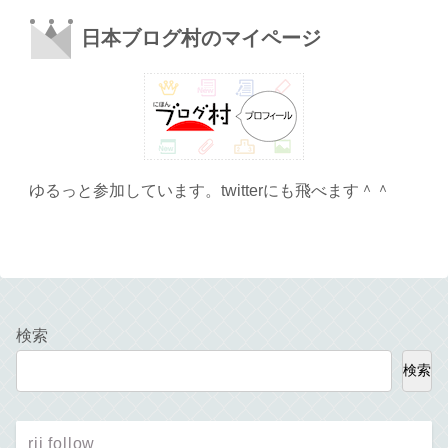
日本ブログ村のマイページ
ゆるっと参加しています。twitterにも飛べます＾＾
検索
検索
rii follow