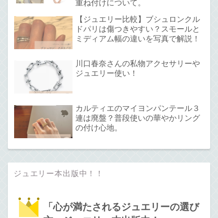
重ね付けについて。
【ジュエリー比較】ブシュロンクル
ドパリは傷つきやすい？スモールと
ミディアム幅の違いを写真で解説！
川口春奈さんの私物アクセサリーや
ジュエリー使い！
カルティエのマイヨンパンテール３
連は廃盤？普段使いの華やかリング
の付け心地。
ジュエリー本出版中！！
「心が満たされるジュエリーの選び