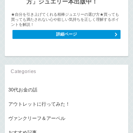
方」ジュエリー本出版中！
★自分を引き上げてくれる相棒ジュエリーの選び方★買っても
買っても満たされない心や欲しい気持ちを正しく理解するポイ
ントを解説！
詳細ページ
Categories
30代お金の話
アウトレットに行ってみた！
ヴァンクリーフ＆アーペル
おすすめ記事