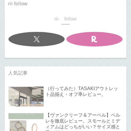
rii follow
rii- follow
人気記事
（行ってみた）TASAKIアウトレッ
ト品揃え・オフ率レビュー。
【ヴァンクリーフ＆アーペル】ペル
レを徹底レビュー。スモールとミデ
ィアムはどっちがいい？サイズ感と