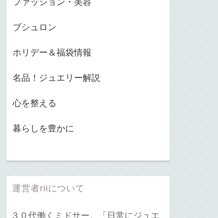
ファッション・美容
ブシュロン
ホリデー＆福袋情報
名品！ジュエリー解説
心を整える
暮らしを豊かに
運営者riiについて
３０代働くミドサー。「日常にジュエ