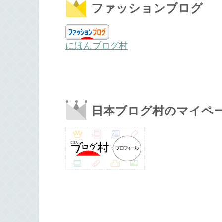
ファッションブログ
にほんブログ村
日本ブログ村のマイペ