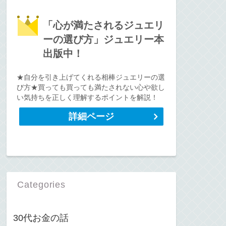
「心が満たされるジュエリ
ーの選び方」ジュエリー本
出版中！
★自分を引き上げてくれる相棒ジュエリーの選
び方★買っても買っても満たされない心や欲し
い気持ちを正しく理解するポイントを解説！
詳細ページ
Categories
30代お金の話