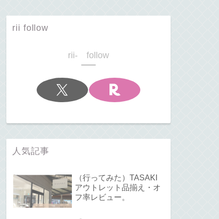
rii follow
rii- follow
人気記事
（行ってみた）TASAKI
アウトレット品揃え・オ
フ率レビュー。