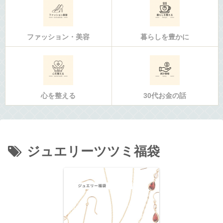
ファッション・美容
暮らしを豊かに
心を整える
30代お金の話
ジュエリーツツミ福袋