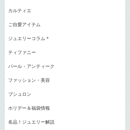
カルティエ
ご自愛アイテム
ジュエリーコラム＊
ティファニー
パール・アンティーク
ファッション・美容
ブシュロン
ホリデー＆福袋情報
名品！ジュエリー解説