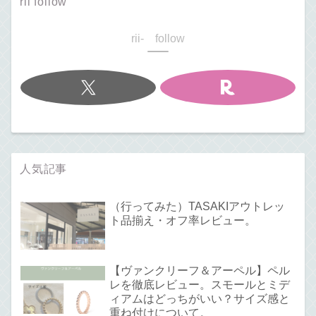
rii follow
rii- follow
人気記事
（行ってみた）TASAKIアウトレッ
ト品揃え・オフ率レビュー。
【ヴァンクリーフ＆アーペル】ペル
レを徹底レビュー。スモールとミデ
ィアムはどっちがいい？サイズ感と
重ね付けについて。