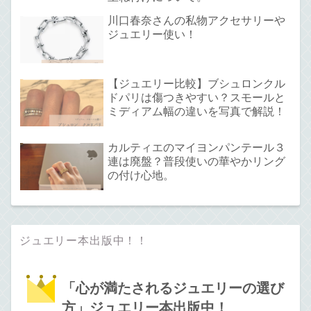
川口春奈さんの私物アクセサリーや
ジュエリー使い！
【ジュエリー比較】ブシュロンクル
ドパリは傷つきやすい？スモールと
ミディアム幅の違いを写真で解説！
カルティエのマイヨンパンテール３
連は廃盤？普段使いの華やかリング
の付け心地。
ジュエリー本出版中！！
「心が満たされるジュエリーの選び
方」ジュエリー本出版中！