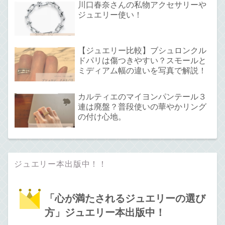
川口春奈さんの私物アクセサリーや
ジュエリー使い！
【ジュエリー比較】ブシュロンクル
ドパリは傷つきやすい？スモールと
ミディアム幅の違いを写真で解説！
カルティエのマイヨンパンテール３
連は廃盤？普段使いの華やかリング
の付け心地。
ジュエリー本出版中！！
「心が満たされるジュエリーの選び
方」ジュエリー本出版中！