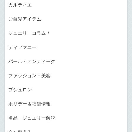
カルティエ
ご自愛アイテム
ジュエリーコラム＊
ティファニー
パール・アンティーク
ファッション・美容
ブシュロン
ホリデー＆福袋情報
名品！ジュエリー解説