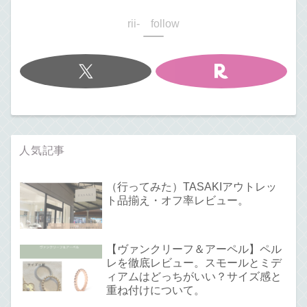
rii- follow
人気記事
（行ってみた）TASAKIアウトレッ
ト品揃え・オフ率レビュー。
【ヴァンクリーフ＆アーペル】ペル
レを徹底レビュー。スモールとミデ
ィアムはどっちがいい？サイズ感と
重ね付けについて。