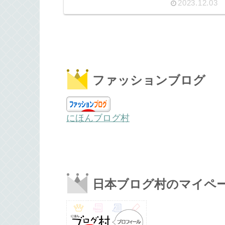
2023.12.03
ファッションブログ
にほんブログ村
日本ブログ村のマイペ