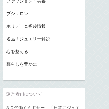
ファッション・美容
ブシュロン
ホリデー＆福袋情報
名品！ジュエリー解説
心を整える
暮らしを豊かに
運営者riiについて
３０代働くミドサー。「日常にジュエ