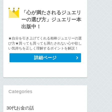
「心が満たされるジュエリ
ーの選び方」ジュエリー本
出版中！
★自分を引き上げてくれる相棒ジュエリーの選
び方★買っても買っても満たされない心や欲し
い気持ちを正しく理解するポイントを解説！
詳細ページ
Categories
30代お金の話