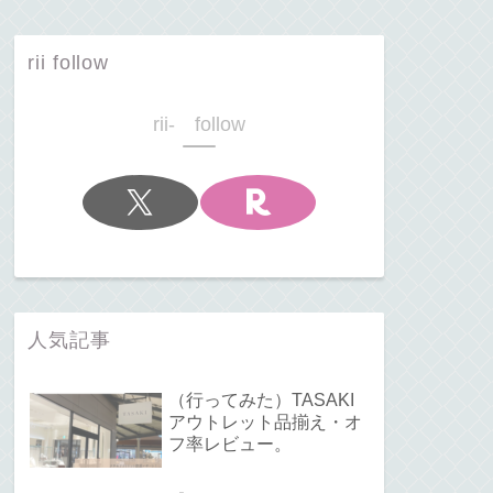
rii follow
rii- follow
人気記事
（行ってみた）TASAKI
アウトレット品揃え・オ
フ率レビュー。