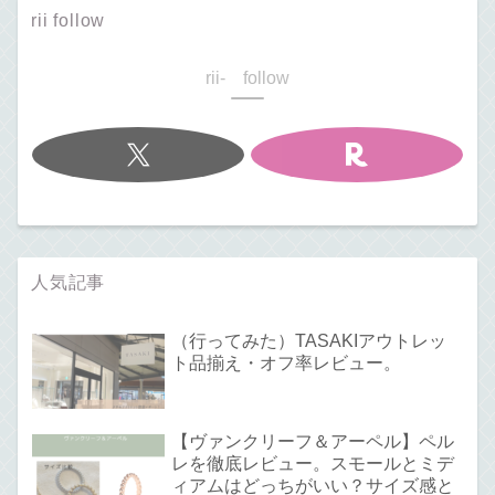
rii follow
rii- follow
人気記事
（行ってみた）TASAKIアウトレッ
ト品揃え・オフ率レビュー。
【ヴァンクリーフ＆アーペル】ペル
レを徹底レビュー。スモールとミデ
ィアムはどっちがいい？サイズ感と