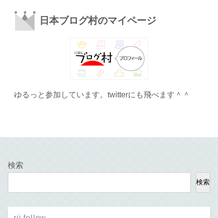
日本ブログ村のマイページ
ゆるっと参加しています。twitterにも飛べます＾＾
検索
検索
rii follow