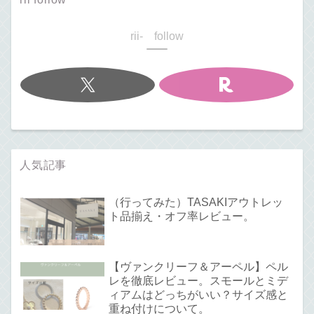
rii- follow
人気記事
（行ってみた）TASAKIアウトレッ
ト品揃え・オフ率レビュー。
【ヴァンクリーフ＆アーペル】ペル
レを徹底レビュー。スモールとミデ
ィアムはどっちがいい？サイズ感と
重ね付けについて。