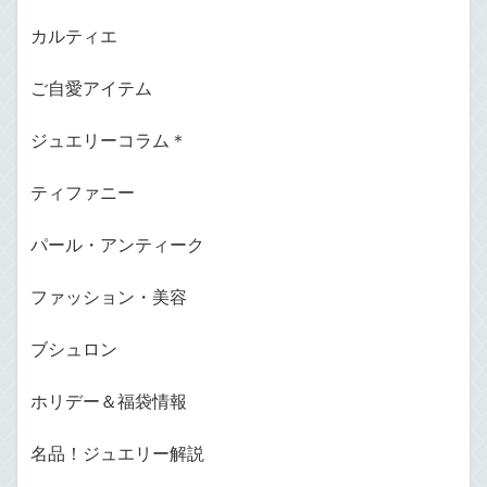
カルティエ
ご自愛アイテム
ジュエリーコラム＊
ティファニー
パール・アンティーク
ファッション・美容
ブシュロン
ホリデー＆福袋情報
名品！ジュエリー解説