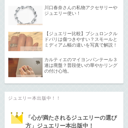
川口春奈さんの私物アクセサリーや
ジュエリー使い！
【ジュエリー比較】ブシュロンクル
ドパリは傷つきやすい？スモールと
ミディアム幅の違いを写真で解説！
カルティエのマイヨンパンテール３
連は廃盤？普段使いの華やかリング
の付け心地。
ジュエリー本出版中！！
「心が満たされるジュエリーの選び
方」ジュエリー本出版中！