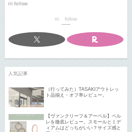
rii follow
rii- follow
人気記事
（行ってみた）TASAKIアウトレッ
ト品揃え・オフ率レビュー。
【ヴァンクリーフ＆アーペル】ペル
レを徹底レビュー。スモールとミデ
ィアムはどっちがいい？サイズ感と