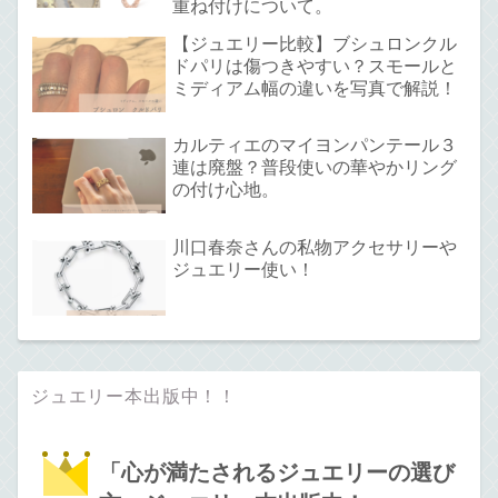
重ね付けについて。
【ジュエリー比較】ブシュロンクル
ドパリは傷つきやすい？スモールと
ミディアム幅の違いを写真で解説！
カルティエのマイヨンパンテール３
連は廃盤？普段使いの華やかリング
の付け心地。
川口春奈さんの私物アクセサリーや
ジュエリー使い！
ジュエリー本出版中！！
「心が満たされるジュエリーの選び