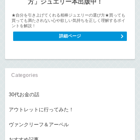
方」ジュエリー本出版中！
★自分を引き上げてくれる相棒ジュエリーの選び方★買っても
買っても満たされない心や欲しい気持ちを正しく理解するポイ
ントを解説！
詳細ページ
Categories
30代お金の話
アウトレットに行ってみた！
ヴァンクリーフ＆アーペル
おすすめ記事