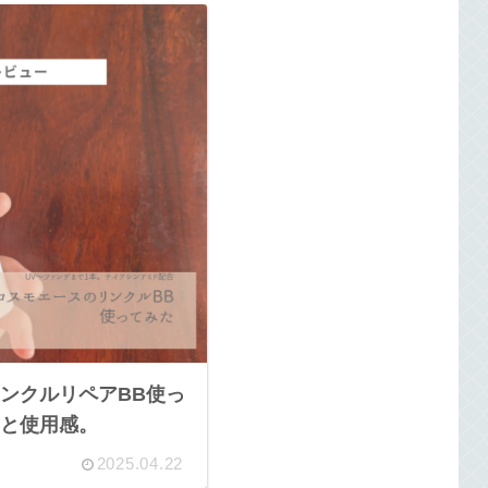
ンクルリペアBB使っ
と使用感。
2025.04.22