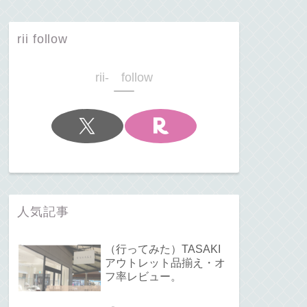
rii follow
rii- follow
人気記事
（行ってみた）TASAKI
アウトレット品揃え・オ
フ率レビュー。