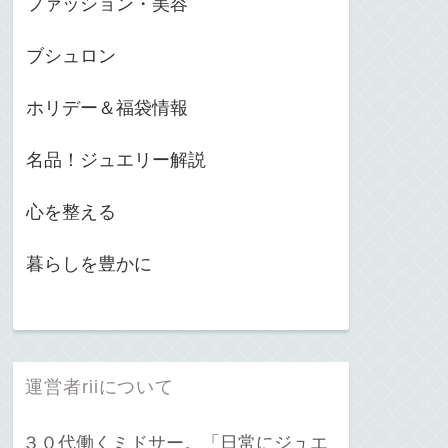
ファッション・美容
ブシュロン
ホリデー＆福袋情報
名品！ジュエリー解説
心を整える
暮らしを豊かに
運営者riiについて
３０代働くミドサー。「日常にジュエ