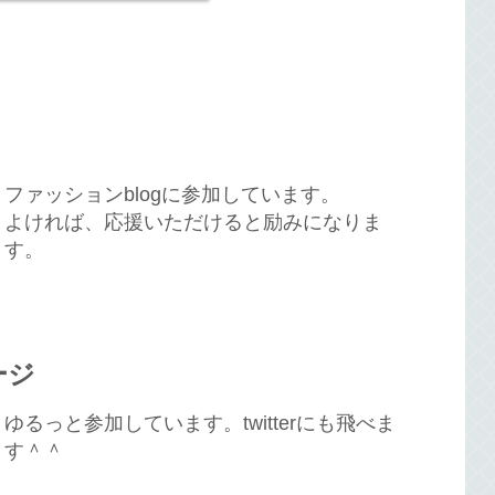
ファッションblogに参加しています。
よければ、応援いただけると励みになりま
す。
ージ
ゆるっと参加しています。twitterにも飛べま
す＾＾