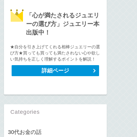
「心が満たされるジュエリ
ーの選び方」ジュエリー本
出版中！
★自分を引き上げてくれる相棒ジュエリーの選
び方★買っても買っても満たされない心や欲し
い気持ちを正しく理解するポイントを解説！
詳細ページ
Categories
30代お金の話