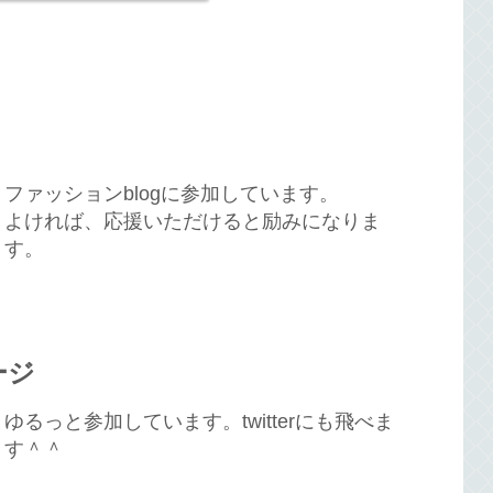
ファッションblogに参加しています。
よければ、応援いただけると励みになりま
す。
ージ
ゆるっと参加しています。twitterにも飛べま
す＾＾