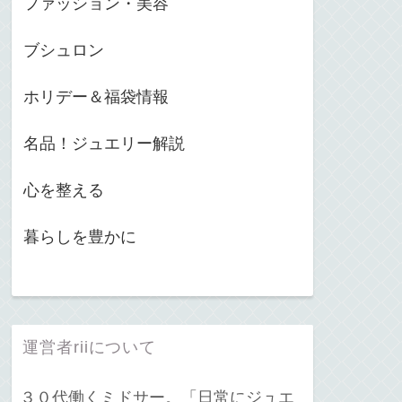
ファッション・美容
ブシュロン
ホリデー＆福袋情報
名品！ジュエリー解説
心を整える
暮らしを豊かに
運営者riiについて
３０代働くミドサー。「日常にジュエ