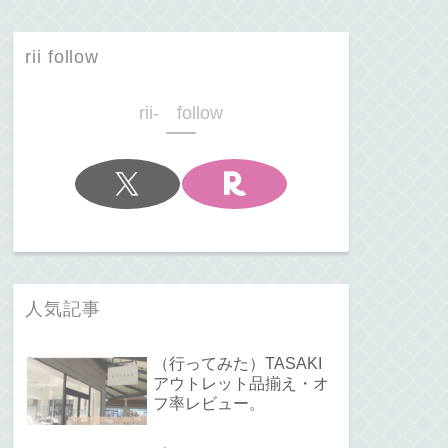
rii follow
rii- follow
人気記事
（行ってみた）TASAKI
アウトレット品揃え・オ
フ率レビュー。