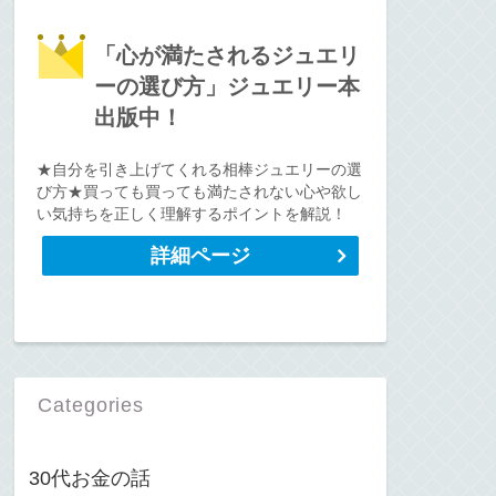
「心が満たされるジュエリ
ーの選び方」ジュエリー本
出版中！
★自分を引き上げてくれる相棒ジュエリーの選
び方★買っても買っても満たされない心や欲し
い気持ちを正しく理解するポイントを解説！
詳細ページ
Categories
30代お金の話