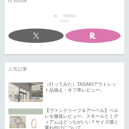
rii follow
rii- follow
人気記事
（行ってみた）TASAKIアウトレッ
ト品揃え・オフ率レビュー。
【ヴァンクリーフ＆アーペル】ペル
レを徹底レビュー。スモールとミデ
ィアムはどっちがいい？サイズ感と
重ね付けについて。