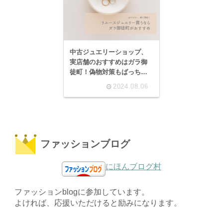
中古ジュエリーショップ、
実店舗のおすすめはガラ御
徒町！偽物対策もばっち
り。
2024.08.06
ファッションブログ
にほんブログ村
ファッションblogに参加しています。
よければ、応援いただけると励みになります。