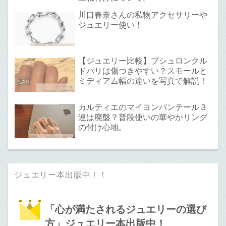
川口春奈さんの私物アクセサリーや
ジュエリー使い！
【ジュエリー比較】ブシュロンクル
ドパリは傷つきやすい？スモールと
ミディアム幅の違いを写真で解説！
カルティエのマイヨンパンテール３
連は廃盤？普段使いの華やかリング
の付け心地。
ジュエリー本出版中！！
「心が満たされるジュエリーの選び
方」ジュエリー本出版中！