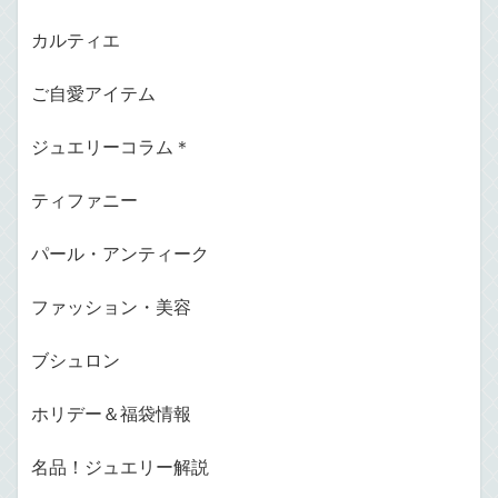
カルティエ
ご自愛アイテム
ジュエリーコラム＊
ティファニー
パール・アンティーク
ファッション・美容
ブシュロン
ホリデー＆福袋情報
名品！ジュエリー解説