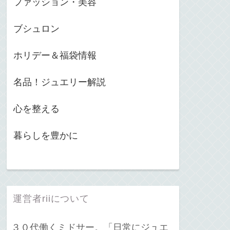
ファッション・美容
ブシュロン
ホリデー＆福袋情報
名品！ジュエリー解説
心を整える
暮らしを豊かに
運営者riiについて
３０代働くミドサー。「日常にジュエ