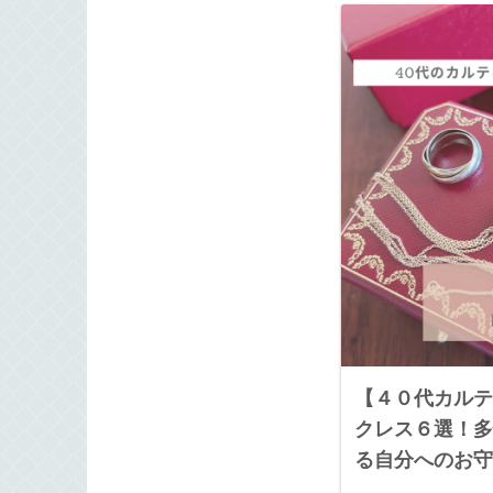
【４０代カルテ
クレス６選！多
る自分へのお守