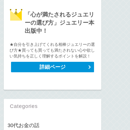
「心が満たされるジュエリ
ーの選び方」ジュエリー本
出版中！
★自分を引き上げてくれる相棒ジュエリーの選
び方★買っても買っても満たされない心や欲し
い気持ちを正しく理解するポイントを解説！
詳細ページ
Categories
30代お金の話