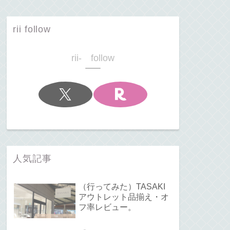
rii follow
rii- follow
人気記事
（行ってみた）TASAKI
アウトレット品揃え・オ
フ率レビュー。