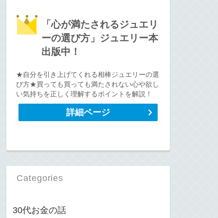
「心が満たされるジュエリ
ーの選び方」ジュエリー本
出版中！
★自分を引き上げてくれる相棒ジュエリーの選
び方★買っても買っても満たされない心や欲し
い気持ちを正しく理解するポイントを解説！
詳細ページ
Categories
30代お金の話