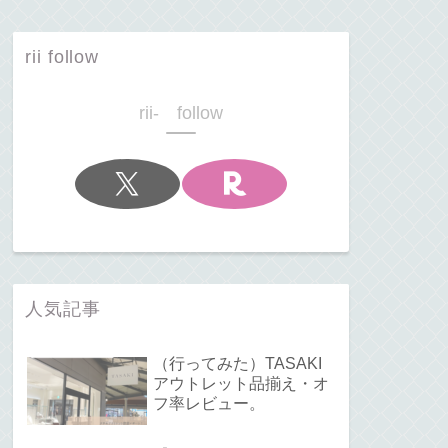
rii follow
rii- follow
人気記事
（行ってみた）TASAKI
アウトレット品揃え・オ
フ率レビュー。