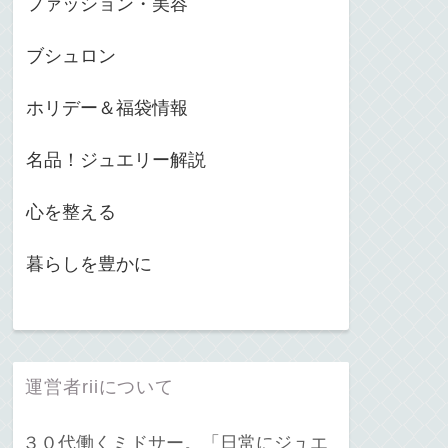
ファッション・美容
ブシュロン
ホリデー＆福袋情報
名品！ジュエリー解説
心を整える
暮らしを豊かに
運営者riiについて
３０代働くミドサー。「日常にジュエ