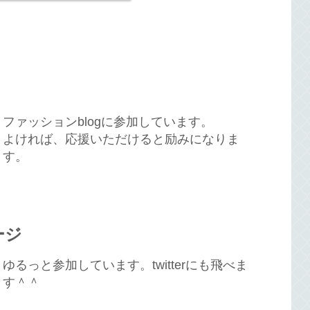
ファッションblogに参加しています。
よければ、応援いただけると励みになりま
す。
ージ
ゆるっと参加しています。twitterにも飛べま
す＾＾