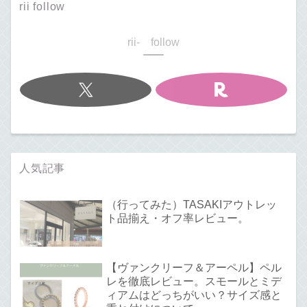
rii follow
rii- follow
人気記事
（行ってみた）TASAKIアウトレッ
ト品揃え・オフ率レビュー。
【ヴァンクリーフ＆アーペル】ペル
レを徹底レビュー。スモールとミデ
ィアムはどっちがいい？サイズ感と