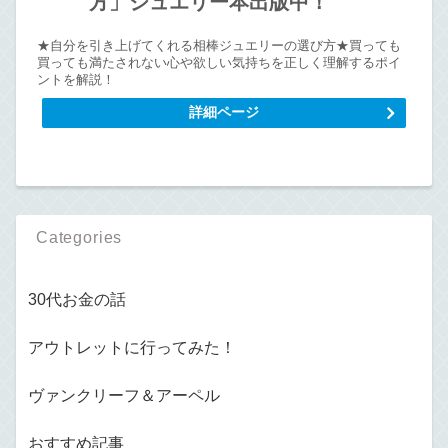
方」ジュエリー本出版中！
★自分を引き上げてくれる相棒ジュエリーの選び方★買っても
買っても満たされない心や欲しい気持ちを正しく理解するポイ
ントを解説！
詳細ページ
Categories
30代お金の話
アウトレットに行ってみた！
ヴァンクリーフ＆アーペル
おすすめ記事