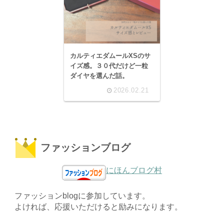
カルティエダムールXSのサ
イズ感。３０代だけど一粒
ダイヤを選んだ話。
2026.02.21
ファッションブログ
にほんブログ村
ファッションblogに参加しています。
よければ、応援いただけると励みになります。