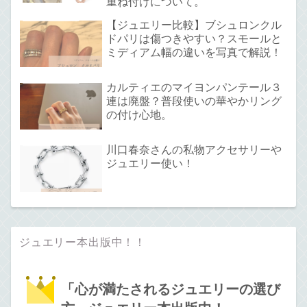
重ね付けについて。
【ジュエリー比較】ブシュロンクル
ドパリは傷つきやすい？スモールと
ミディアム幅の違いを写真で解説！
カルティエのマイヨンパンテール３
連は廃盤？普段使いの華やかリング
の付け心地。
川口春奈さんの私物アクセサリーや
ジュエリー使い！
ジュエリー本出版中！！
「心が満たされるジュエリーの選び