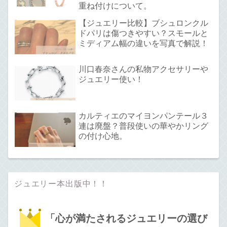
重ね付けについて。
【ジュエリー比較】ブシュロンクル
ドパリは傷つきやすい？スモールと
ミディアム幅の違いを写真で解説！
川口春奈さんの私物アクセサリーや
ジュエリー使い！
カルティエのマイヨンパンテール３
連は廃盤？普段使いの華やかリング
の付け心地。
ジュエリー本出版中！！
「心が満たされるジュエリーの選び