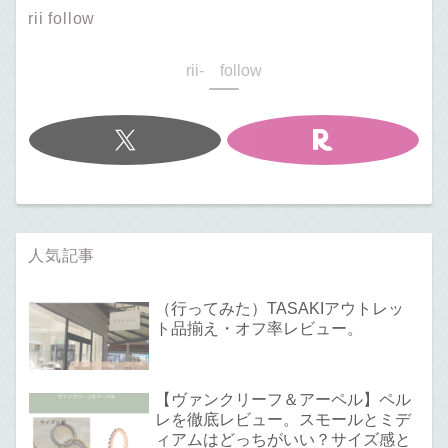
rii follow
rii- follow
人気記事
（行ってみた）TASAKIアウトレッ
ト品揃え・オフ率レビュー。
【ヴァンクリーフ＆アーペル】ペル
レを徹底レビュー。スモールとミデ
ィアムはどっちがいい？サイズ感と