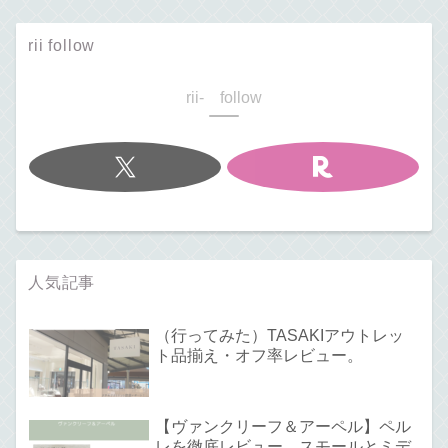
rii follow
rii- follow
人気記事
（行ってみた）TASAKIアウトレッ
ト品揃え・オフ率レビュー。
【ヴァンクリーフ＆アーペル】ペル
レを徹底レビュー。スモールとミデ