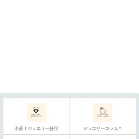
名品！ジュエリー解説
ジュエリーコラム＊