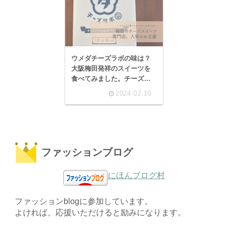
ウメダチーズラボの味は？
大阪梅田発祥のスイーツを
食べてみました。チーズス
イーツ専門店。大阪駅近く
2024.02.10
で買えるお土産。
ファッションブログ
にほんブログ村
ファッションblogに参加しています。
よければ、応援いただけると励みになります。