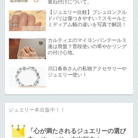
重ね付けについて。
【ジュエリー比較】ブシュロンクル
ドパリは傷つきやすい？スモールと
ミディアム幅の違いを写真で解説！
カルティエのマイヨンパンテール３
連は廃盤？普段使いの華やかリング
の付け心地。
川口春奈さんの私物アクセサリーや
ジュエリー使い！
ジュエリー本出版中！！
「心が満たされるジュエリーの選び