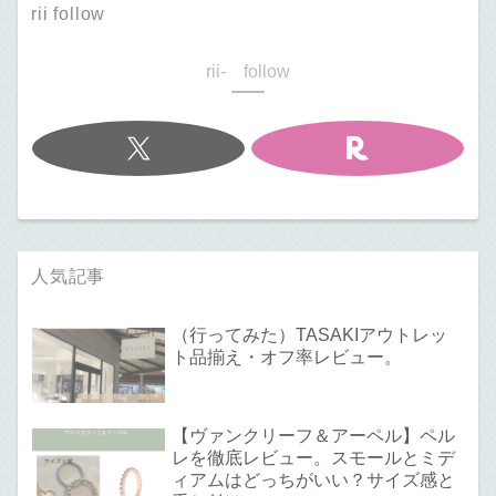
rii follow
rii- follow
人気記事
（行ってみた）TASAKIアウトレッ
ト品揃え・オフ率レビュー。
【ヴァンクリーフ＆アーペル】ペル
レを徹底レビュー。スモールとミデ
ィアムはどっちがいい？サイズ感と