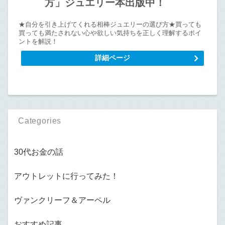
方」ジュエリー本出版中！
★自分を引き上げてくれる相棒ジュエリーの選び方★買っても
買っても満たされない心や欲しい気持ちを正しく理解するポイ
ントを解説！
詳細ページ
Categories
30代お金の話
アウトレットに行ってみた！
ヴァンクリーフ＆アーペル
おすすめ記事