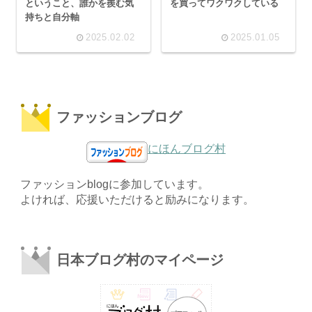
ということ、誰かを羨む気
を買ってワクワクしている
持ちと自分軸
2025.02.02
2025.01.05
ファッションブログ
にほんブログ村
ファッションblogに参加しています。
よければ、応援いただけると励みになります。
日本ブログ村のマイページ