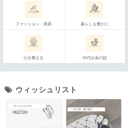
ファッション・美容
暮らしを豊かに
心を整える
30代お金の話
ウィッシュリスト