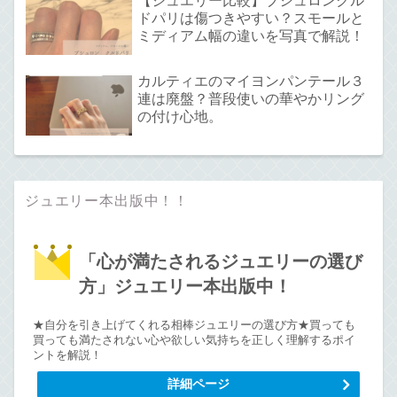
【ジュエリー比較】ブシュロンクル
ドパリは傷つきやすい？スモールと
ミディアム幅の違いを写真で解説！
カルティエのマイヨンパンテール３
連は廃盤？普段使いの華やかリング
の付け心地。
ジュエリー本出版中！！
「心が満たされるジュエリーの選び
方」ジュエリー本出版中！
★自分を引き上げてくれる相棒ジュエリーの選び方★買っても
買っても満たされない心や欲しい気持ちを正しく理解するポイ
ントを解説！
詳細ページ