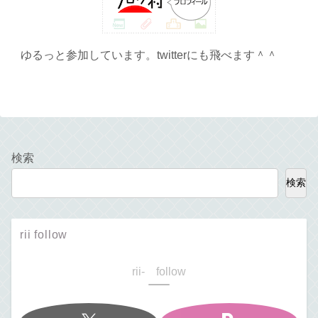
ゆるっと参加しています。twitterにも飛べます＾＾
検索
検索
rii follow
rii- follow