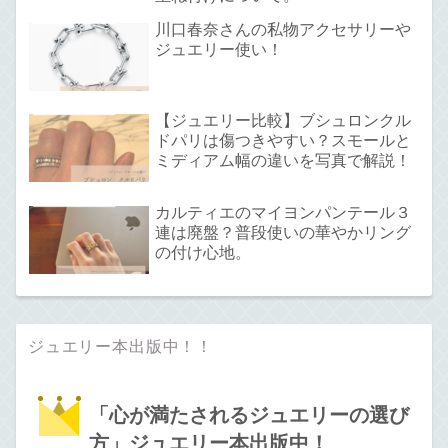
川口春奈さんの私物アクセサリーや
ジュエリー使い！
【ジュエリー比較】ブシュロンクル
ドパリは傷つきやすい？スモールと
ミディアム幅の違いを写真で解説！
カルティエのマイヨンパンテール３
連は廃盤？普段使いの華やかリング
の付け心地。
ジュエリー本出版中！！
「心が満たされるジュエリーの選び
方」ジュエリー本出版中！