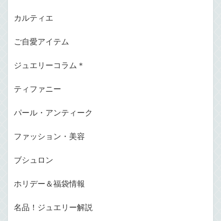
カルティエ
ご自愛アイテム
ジュエリーコラム＊
ティファニー
パール・アンティーク
ファッション・美容
ブシュロン
ホリデー＆福袋情報
名品！ジュエリー解説