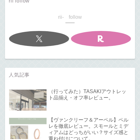
rii follow
rii- follow
人気記事
（行ってみた）TASAKIアウトレッ
ト品揃え・オフ率レビュー。
【ヴァンクリーフ＆アーペル】ペル
レを徹底レビュー。スモールとミデ
ィアムはどっちがいい？サイズ感と
重ね付けについて。