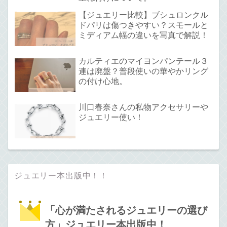
【ジュエリー比較】ブシュロンクル
ドパリは傷つきやすい？スモールと
ミディアム幅の違いを写真で解説！
カルティエのマイヨンパンテール３
連は廃盤？普段使いの華やかリング
の付け心地。
川口春奈さんの私物アクセサリーや
ジュエリー使い！
ジュエリー本出版中！！
「心が満たされるジュエリーの選び
方」ジュエリー本出版中！