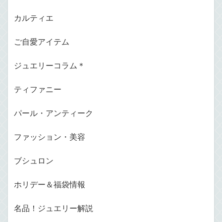
カルティエ
ご自愛アイテム
ジュエリーコラム＊
ティファニー
パール・アンティーク
ファッション・美容
ブシュロン
ホリデー＆福袋情報
名品！ジュエリー解説