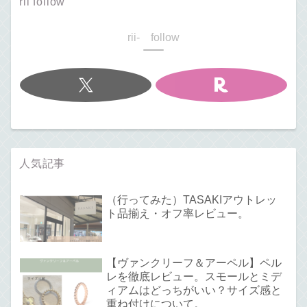
rii follow
rii- follow
人気記事
（行ってみた）TASAKIアウトレッ
ト品揃え・オフ率レビュー。
【ヴァンクリーフ＆アーペル】ペル
レを徹底レビュー。スモールとミデ
ィアムはどっちがいい？サイズ感と
重ね付けについて。