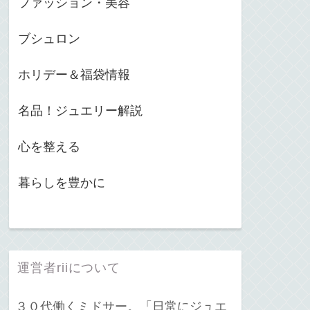
ファッション・美容
ブシュロン
ホリデー＆福袋情報
名品！ジュエリー解説
心を整える
暮らしを豊かに
運営者riiについて
３０代働くミドサー。「日常にジュエ