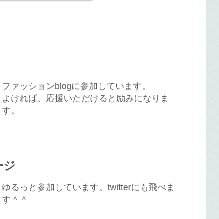
ファッションblogに参加しています。
よければ、応援いただけると励みになりま
す。
ージ
ゆるっと参加しています。twitterにも飛べま
す＾＾