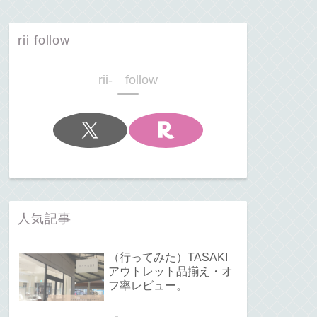
rii follow
rii- follow
人気記事
（行ってみた）TASAKI
アウトレット品揃え・オ
フ率レビュー。