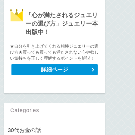
「心が満たされるジュエリ
ーの選び方」ジュエリー本
出版中！
★自分を引き上げてくれる相棒ジュエリーの選
び方★買っても買っても満たされない心や欲し
い気持ちを正しく理解するポイントを解説！
詳細ページ
Categories
30代お金の話