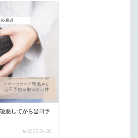
改悪してから当日予
2025.04.28