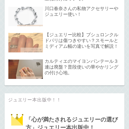
川口春奈さんの私物アクセサリーや
ジュエリー使い！
【ジュエリー比較】ブシュロンクル
ドパリは傷つきやすい？スモールと
ミディアム幅の違いを写真で解説！
カルティエのマイヨンパンテール３
連は廃盤？普段使いの華やかリング
の付け心地。
ジュエリー本出版中！！
「心が満たされるジュエリーの選び
方」ジュエリー本出版中！