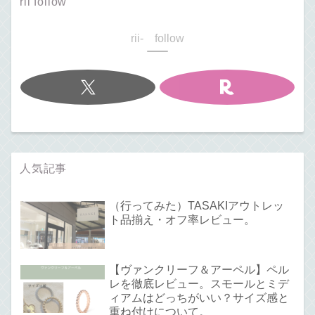
rii follow
rii- follow
人気記事
（行ってみた）TASAKIアウトレッ
ト品揃え・オフ率レビュー。
【ヴァンクリーフ＆アーペル】ペル
レを徹底レビュー。スモールとミデ
ィアムはどっちがいい？サイズ感と
重ね付けについて。