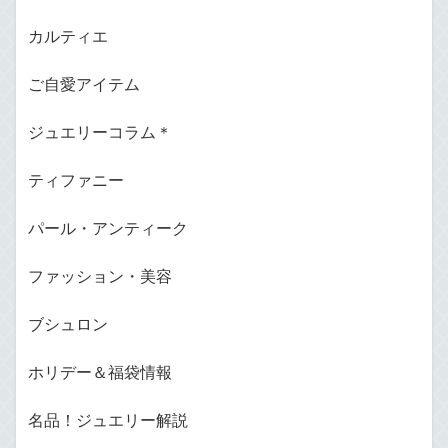
カルティエ
ご自愛アイテム
ジュエリーコラム＊
ティファニー
パール・アンティーク
ファッション・美容
ブシュロン
ホリデー＆福袋情報
名品！ジュエリー解説