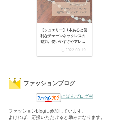
【ジュエリー】1本あると便
利なチェーンネックレスの
魅力。使いやすさやアレン
ジについて。手持ちアイテ
2022.09.19
ムのリフレッシュにも。
ファッションブログ
にほんブログ村
ファッションblogに参加しています。
よければ、応援いただけると励みになります。