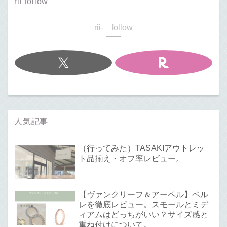
rii follow
rii- follow
人気記事
（行ってみた）TASAKIアウトレッ
ト品揃え・オフ率レビュー。
【ヴァンクリーフ＆アーペル】ペル
レを徹底レビュー。スモールとミデ
ィアムはどっちがいい？サイズ感と
重ね付けについて。