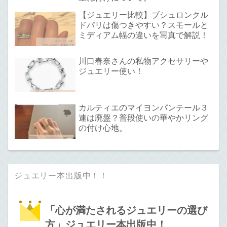
【ジュエリー比較】ブシュロンクル
ドパリは傷つきやすい？スモールと
ミディアム幅の違いを写真で解説！
川口春奈さんの私物アクセサリーや
ジュエリー使い！
カルティエのマイヨンパンテール３
連は廃盤？普段使いの華やかリング
の付け心地。
ジュエリー本出版中！！
「心が満たされるジュエリーの選び
方」ジュエリー本出版中！