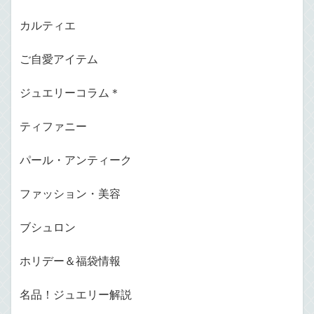
カルティエ
ご自愛アイテム
ジュエリーコラム＊
ティファニー
パール・アンティーク
ファッション・美容
ブシュロン
ホリデー＆福袋情報
名品！ジュエリー解説