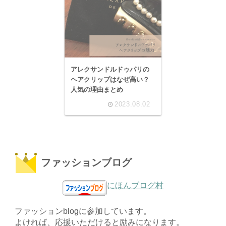
アレクサンドルドゥパリの
ヘアクリップはなぜ高い？
人気の理由まとめ
2023.08.02
ファッションブログ
にほんブログ村
ファッションblogに参加しています。
よければ、応援いただけると励みになります。