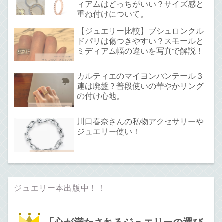
ィアムはどっちがいい？サイズ感と
重ね付けについて。
【ジュエリー比較】ブシュロンクル
ドパリは傷つきやすい？スモールと
ミディアム幅の違いを写真で解説！
カルティエのマイヨンパンテール３
連は廃盤？普段使いの華やかリング
の付け心地。
川口春奈さんの私物アクセサリーや
ジュエリー使い！
ジュエリー本出版中！！