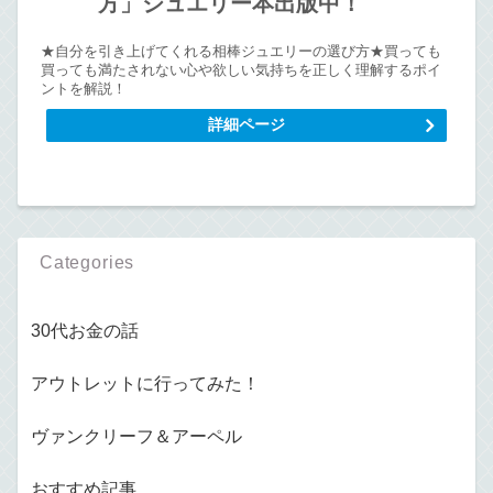
方」ジュエリー本出版中！
★自分を引き上げてくれる相棒ジュエリーの選び方★買っても
買っても満たされない心や欲しい気持ちを正しく理解するポイ
ントを解説！
詳細ページ
Categories
30代お金の話
アウトレットに行ってみた！
ヴァンクリーフ＆アーペル
おすすめ記事