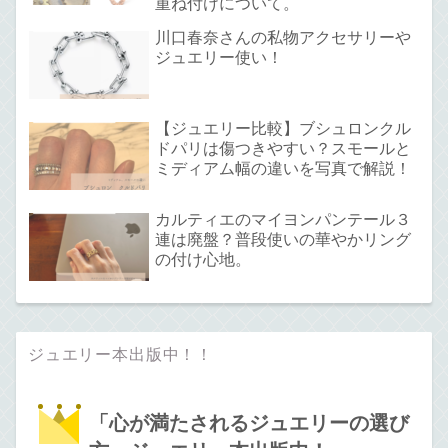
重ね付けについて。
川口春奈さんの私物アクセサリーや
ジュエリー使い！
【ジュエリー比較】ブシュロンクル
ドパリは傷つきやすい？スモールと
ミディアム幅の違いを写真で解説！
カルティエのマイヨンパンテール３
連は廃盤？普段使いの華やかリング
の付け心地。
ジュエリー本出版中！！
「心が満たされるジュエリーの選び