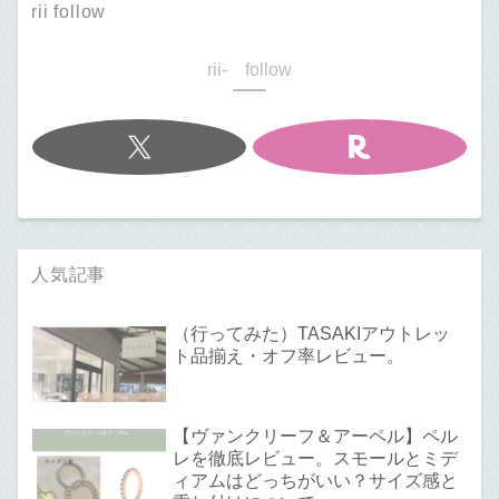
rii follow
rii- follow
人気記事
（行ってみた）TASAKIアウトレッ
ト品揃え・オフ率レビュー。
【ヴァンクリーフ＆アーペル】ペル
レを徹底レビュー。スモールとミデ
ィアムはどっちがいい？サイズ感と