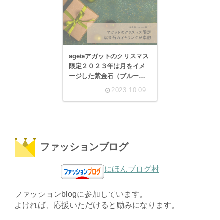
ageteアガットのクリスマス
限定２０２３年は月をイメ
ージした紫金石（ブルーゴ
ールドストーン）のイヤリ
2023.10.09
ングが素敵。
ファッションブログ
にほんブログ村
ファッションblogに参加しています。
よければ、応援いただけると励みになります。