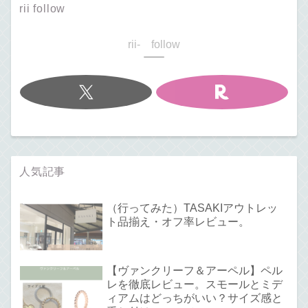
rii follow
rii- follow
人気記事
（行ってみた）TASAKIアウトレッ
ト品揃え・オフ率レビュー。
【ヴァンクリーフ＆アーペル】ペル
レを徹底レビュー。スモールとミデ
ィアムはどっちがいい？サイズ感と