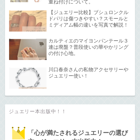
重ね付けについて。
【ジュエリー比較】ブシュロンクル
ドパリは傷つきやすい？スモールと
ミディアム幅の違いを写真で解説！
カルティエのマイヨンパンテール３
連は廃盤？普段使いの華やかリング
の付け心地。
川口春奈さんの私物アクセサリーや
ジュエリー使い！
ジュエリー本出版中！！
「心が満たされるジュエリーの選び