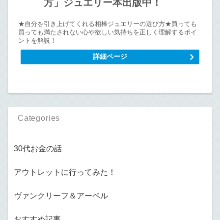
方」ジュエリー本出版中！
★自分を引き上げてくれる相棒ジュエリーの選び方★買っても
買っても満たされない心や欲しい気持ちを正しく理解するポイ
ントを解説！
詳細ページ
Categories
30代お金の話
アウトレットに行ってみた！
ヴァンクリーフ＆アーペル
おすすめ記事