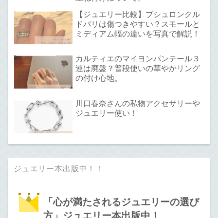
【ジュエリー比較】ブシュロンクル
ドパリは傷つきやすい？スモールと
ミディアム幅の違いを写真で解説！
カルティエのマイヨンパンテール３
連は廃盤？普段使いの華やかリング
の付け心地。
川口春奈さんの私物アクセサリーや
ジュエリー使い！
ジュエリー本出版中！！
「心が満たされるジュエリーの選び
方」ジュエリー本出版中！