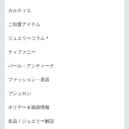
カルティエ
ご自愛アイテム
ジュエリーコラム＊
ティファニー
パール・アンティーク
ファッション・美容
ブシュロン
ホリデー＆福袋情報
名品！ジュエリー解説