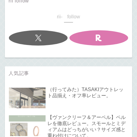
rii follow
rii- follow
人気記事
（行ってみた）TASAKIアウトレッ
ト品揃え・オフ率レビュー。
【ヴァンクリーフ＆アーペル】ペル
レを徹底レビュー。スモールとミデ
ィアムはどっちがいい？サイズ感と
重ね付けについて。