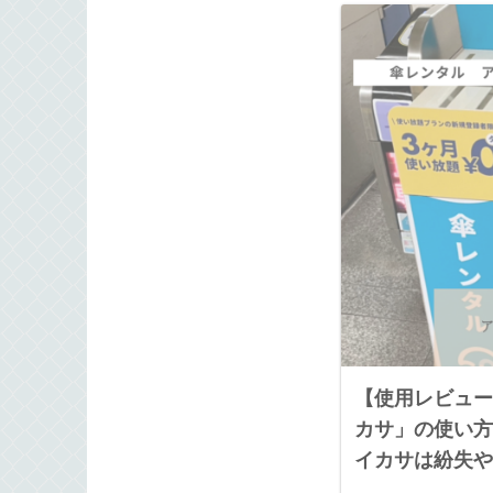
【使用レビュー
カサ」の使い方
イカサは紛失や
ポートも明確で