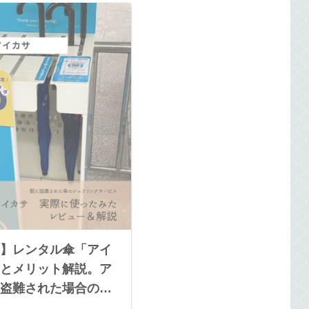
】レンタル傘「アイ
とメリット解説。ア
盗難された場合のサ
安心。