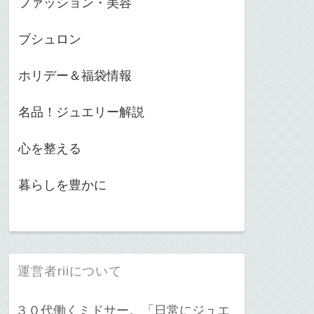
ファッション・美容
ブシュロン
ホリデー＆福袋情報
名品！ジュエリー解説
心を整える
暮らしを豊かに
運営者riiについて
３０代働くミドサー。「日常にジュエ