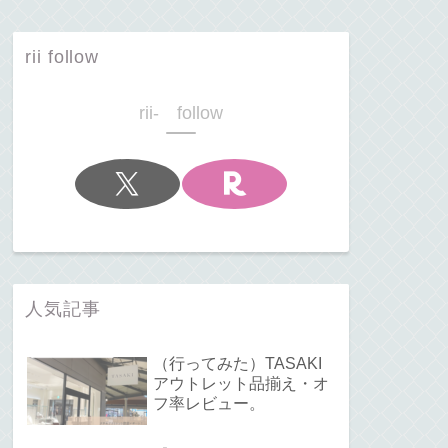
rii follow
rii- follow
人気記事
（行ってみた）TASAKI
アウトレット品揃え・オ
フ率レビュー。