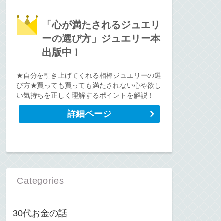
「心が満たされるジュエリ
ーの選び方」ジュエリー本
出版中！
★自分を引き上げてくれる相棒ジュエリーの選
び方★買っても買っても満たされない心や欲し
い気持ちを正しく理解するポイントを解説！
詳細ページ
Categories
30代お金の話