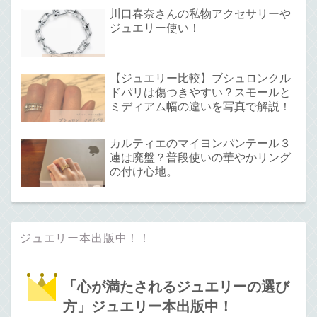
川口春奈さんの私物アクセサリーや
ジュエリー使い！
【ジュエリー比較】ブシュロンクル
ドパリは傷つきやすい？スモールと
ミディアム幅の違いを写真で解説！
カルティエのマイヨンパンテール３
連は廃盤？普段使いの華やかリング
の付け心地。
ジュエリー本出版中！！
「心が満たされるジュエリーの選び
方」ジュエリー本出版中！