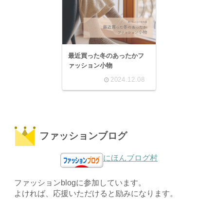
最近買った冬のあったかフ
ァッション小物
2024.12.08
ファッションブログ
にほんブログ村
ファッションblogに参加しています。
よければ、応援いただけると励みになります。