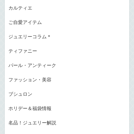
カルティエ
ご自愛アイテム
ジュエリーコラム＊
ティファニー
パール・アンティーク
ファッション・美容
ブシュロン
ホリデー＆福袋情報
名品！ジュエリー解説