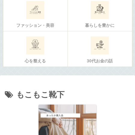
ファッション・美容
暮らしを豊かに
心を整える
30代お金の話
もこもこ靴下