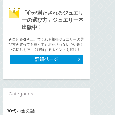
「心が満たされるジュエリ
ーの選び方」ジュエリー本
出版中！
★自分を引き上げてくれる相棒ジュエリーの選
び方★買っても買っても満たされない心や欲し
い気持ちを正しく理解するポイントを解説！
詳細ページ
Categories
30代お金の話