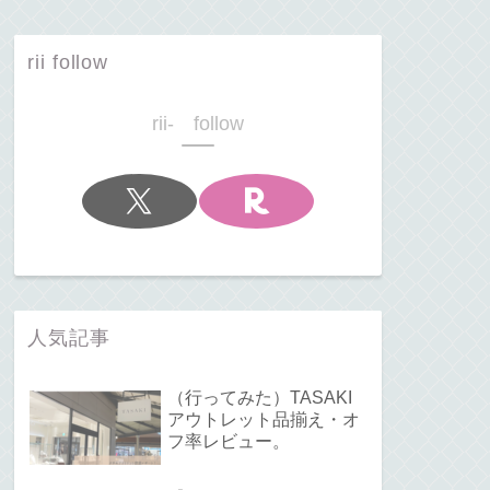
rii follow
rii- follow
人気記事
（行ってみた）TASAKI
アウトレット品揃え・オ
フ率レビュー。