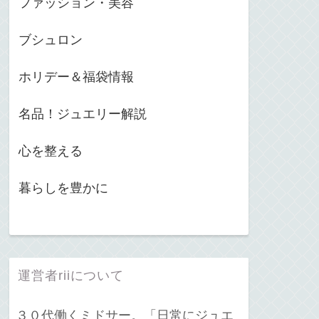
ファッション・美容
ブシュロン
ホリデー＆福袋情報
名品！ジュエリー解説
心を整える
暮らしを豊かに
運営者riiについて
３０代働くミドサー。「日常にジュエ