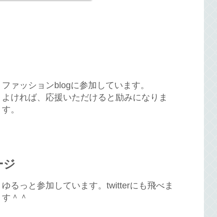
ファッションblogに参加しています。
よければ、応援いただけると励みになりま
す。
ージ
ゆるっと参加しています。twitterにも飛べま
す＾＾