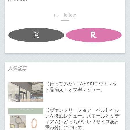
rii- follow
人気記事
（行ってみた）TASAKIアウトレッ
ト品揃え・オフ率レビュー。
【ヴァンクリーフ＆アーペル】ペル
レを徹底レビュー。スモールとミデ
ィアムはどっちがいい？サイズ感と
重ね付けについて。