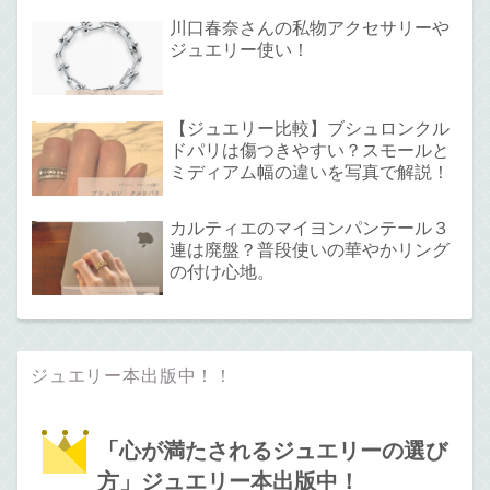
川口春奈さんの私物アクセサリーや
ジュエリー使い！
【ジュエリー比較】ブシュロンクル
ドパリは傷つきやすい？スモールと
ミディアム幅の違いを写真で解説！
カルティエのマイヨンパンテール３
連は廃盤？普段使いの華やかリング
の付け心地。
ジュエリー本出版中！！
「心が満たされるジュエリーの選び
方」ジュエリー本出版中！