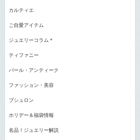
カルティエ
ご自愛アイテム
ジュエリーコラム＊
ティファニー
パール・アンティーク
ファッション・美容
ブシュロン
ホリデー＆福袋情報
名品！ジュエリー解説