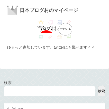
日本ブログ村のマイページ
ゆるっと参加しています。twitterにも飛べます＾＾
検索
検索
rii follow