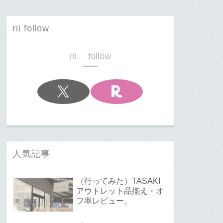
rii follow
rii- follow
人気記事
（行ってみた）TASAKI
アウトレット品揃え・オ
フ率レビュー。