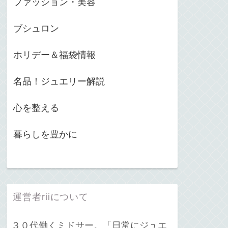
ファッション・美容
ブシュロン
ホリデー＆福袋情報
名品！ジュエリー解説
心を整える
暮らしを豊かに
運営者riiについて
３０代働くミドサー。「日常にジュエ