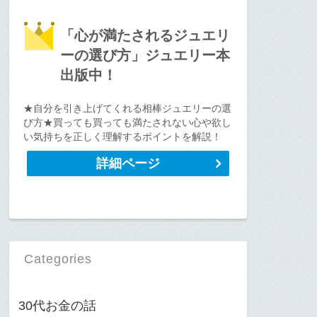
「心が満たされるジュエリ
ーの選び方」ジュエリー本
出版中！
★自分を引き上げてくれる相棒ジュエリーの選
び方★買っても買っても満たされない心や欲し
い気持ちを正しく理解するポイントを解説！
詳細ページ
Categories
30代お金の話