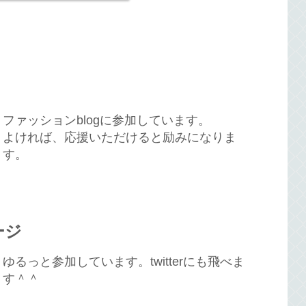
ファッションblogに参加しています。
よければ、応援いただけると励みになりま
す。
ージ
ゆるっと参加しています。twitterにも飛べま
す＾＾