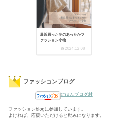
最近買った冬のあったかフ
ァッション小物
2024.12.08
ファッションブログ
にほんブログ村
ファッションblogに参加しています。
よければ、応援いただけると励みになります。