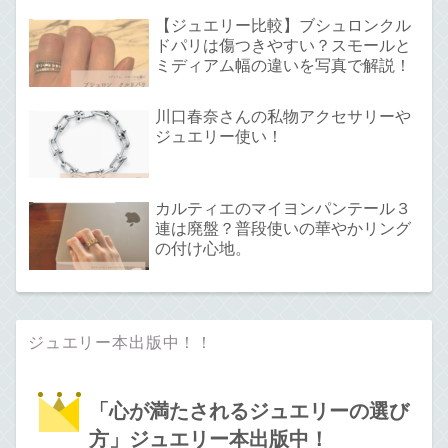
【ジュエリー比較】ブシュロンクル
ドパリは傷つきやすい？スモールと
ミディアム幅の違いを写真で解説！
川口春奈さんの私物アクセサリーや
ジュエリー使い！
カルティエのマイヨンパンテール３
連は廃盤？普段使いの華やかリング
の付け心地。
ジュエリー本出版中！！
「心が満たされるジュエリーの選び
方」ジュエリー本出版中！