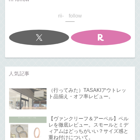
rii- follow
人気記事
（行ってみた）TASAKIアウトレッ
ト品揃え・オフ率レビュー。
【ヴァンクリーフ＆アーペル】ペル
レを徹底レビュー。スモールとミデ
ィアムはどっちがいい？サイズ感と
重ね付けについて。