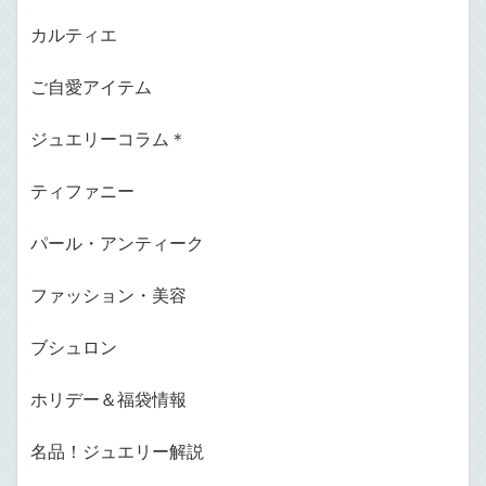
カルティエ
ご自愛アイテム
ジュエリーコラム＊
ティファニー
パール・アンティーク
ファッション・美容
ブシュロン
ホリデー＆福袋情報
名品！ジュエリー解説