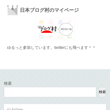
日本ブログ村のマイページ
ゆるっと参加しています。twitterにも飛べます＾＾
検索
検索
rii follow